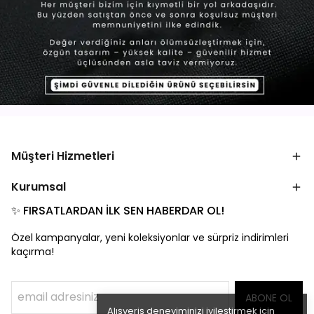
Müşteri Hizmetleri
Kurumsal
✨ FIRSATLARDAN İLK SEN HABERDAR OL!
Özel kampanyalar, yeni koleksiyonlar ve sürpriz indirimleri
kaçırma!
ABONE OL
Alışveriş deneyiminizi iyileştirmek için