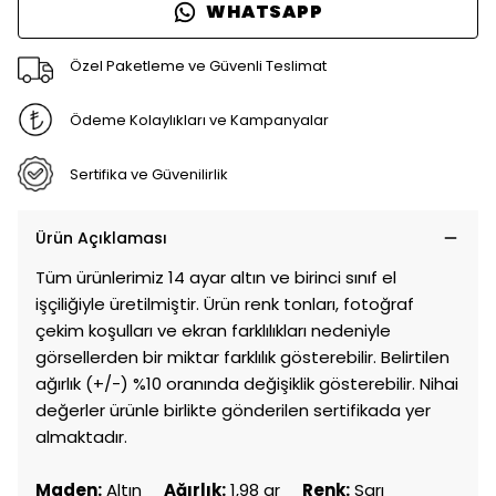
WHATSAPP
Özel Paketleme ve Güvenli Teslimat
Ödeme Kolaylıkları ve Kampanyalar
Sertifika ve Güvenilirlik
Ürün Açıklaması
Tüm ürünlerimiz 14 ayar altın ve birinci sınıf el
işçiliğiyle üretilmiştir. Ürün renk tonları, fotoğraf
çekim koşulları ve ekran farklılıkları nedeniyle
görsellerden bir miktar farklılık gösterebilir. Belirtilen
ağırlık (+/-) %10 oranında değişiklik gösterebilir. Nihai
değerler ürünle birlikte gönderilen sertifikada yer
almaktadır.
Maden:
Altın
Ağırlık:
1,98 gr
Renk:
Sarı