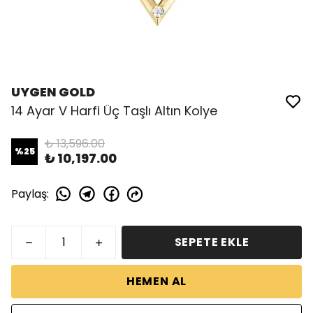
UYGEN GOLD
14 Ayar V Harfi Üç Taşlı Altın Kolye
₺ 13,596.00
%
25
₺ 10,197.00
Paylaş
:
SEPETE EKLE
HEMEN AL