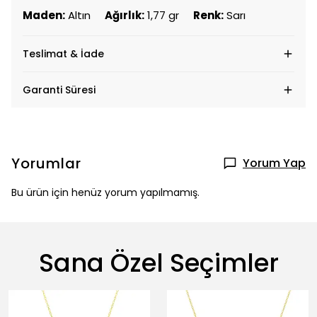
Maden:
Altın
Ağırlık:
1,77 gr
Renk:
Sarı
Teslimat & İade
Garanti Süresi
Yorumlar
Yorum Yap
Bu ürün için henüz yorum yapılmamış.
Sana Özel Seçimler