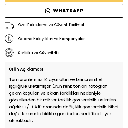
WHATSAPP
Özel Paketleme ve Güvenli Teslimat
Ödeme Kolaylıkları ve Kampanyalar
Sertifika ve Güvenilirlik
Ürün Açıklaması
Tüm ürünlerimiz 14 ayar altın ve birinci sınıf el
işçiliğiyle üretilmiştir. Ürün renk tonları, fotoğraf
çekim koşulları ve ekran farklılıkları nedeniyle
görsellerden bir miktar farklılık gösterebilir. Belirtilen
ağırlık (+/-) %10 oranında değişiklik gösterebilir. Nihai
değerler ürünle birlikte gönderilen sertifikada yer
almaktadır.