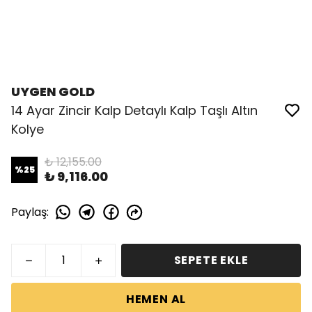
UYGEN GOLD
14 Ayar Zincir Kalp Detaylı Kalp Taşlı Altın
Kolye
₺ 12,155.00
%
25
₺ 9,116.00
Paylaş
:
SEPETE EKLE
HEMEN AL